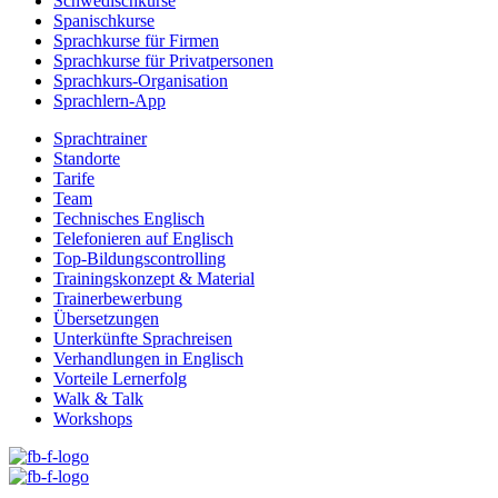
Schwedischkurse
Spanischkurse
Sprachkurse für Firmen
Sprachkurse für Privatpersonen
Sprachkurs-Organisation
Sprachlern-App
Sprachtrainer
Standorte
Tarife
Team
Technisches Englisch
Telefonieren auf Englisch
Top-Bildungscontrolling
Trainingskonzept & Material
Trainerbewerbung
Übersetzungen
Unterkünfte Sprachreisen
Verhandlungen in Englisch
Vorteile Lernerfolg
Walk & Talk
Workshops