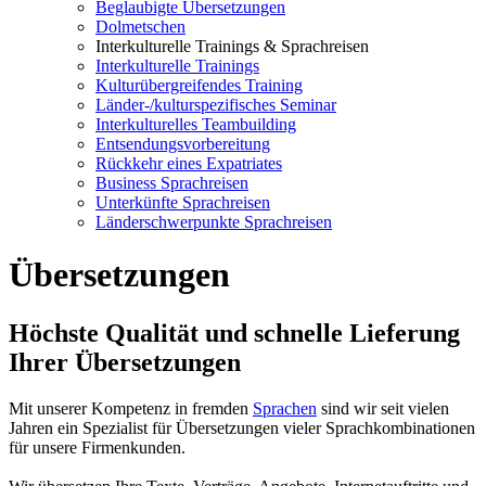
Beglaubigte Übersetzungen
Dolmetschen
Interkulturelle Trainings & Sprachreisen
Interkulturelle Trainings
Kulturübergreifendes Training
Länder-/kulturspezifisches Seminar
Interkulturelles Teambuilding
Entsendungsvorbereitung
Rückkehr eines Expatriates
Business Sprachreisen
Unterkünfte Sprachreisen
Länderschwerpunkte Sprachreisen
Übersetzungen
Höchste Qualität und schnelle Lieferung
Ihrer Übersetzungen
Mit unserer Kompetenz in fremden
Sprachen
sind wir seit vielen
Jahren ein Spezialist für Übersetzungen vieler Sprachkombinationen
für unsere Firmenkunden.