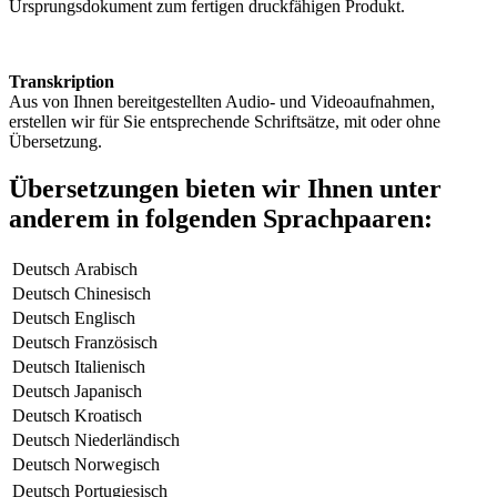
Ursprungsdokument zum fertigen druckfähigen Produkt.
Transkription
Aus von Ihnen bereitgestellten Audio- und Videoaufnahmen,
erstellen wir für Sie entsprechende Schriftsätze, mit oder ohne
Übersetzung.
Übersetzungen bieten wir Ihnen unter
anderem in folgenden Sprachpaaren:
Deutsch
Arabisch
Deutsch
Chinesisch
Deutsch
Englisch
Deutsch
Französisch
Deutsch
Italienisch
Deutsch
Japanisch
Deutsch
Kroatisch
Deutsch
Niederländisch
Deutsch
Norwegisch
Deutsch
Portugiesisch