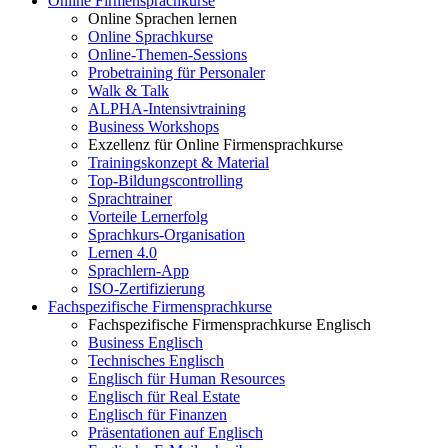
Online Firmensprachkurse
Online Sprachen lernen
Online Sprachkurse
Online-Themen-Sessions
Probetraining für Personaler
Walk & Talk
ALPHA-Intensivtraining
Business Workshops
Exzellenz für Online Firmensprachkurse
Trainingskonzept & Material
Top-Bildungscontrolling
Sprachtrainer
Vorteile Lernerfolg
Sprachkurs-Organisation
Lernen 4.0
Sprachlern-App
ISO-Zertifizierung
Fachspezifische Firmensprachkurse
Fachspezifische Firmensprachkurse Englisch
Business Englisch
Technisches Englisch
Englisch für Human Resources
Englisch für Real Estate
Englisch für Finanzen
Präsentationen auf Englisch