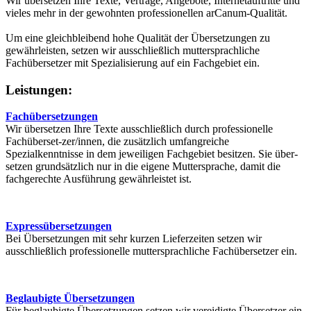
Wir übersetzen Ihre Texte, Verträge, Angebote, Internetauftritte und
vieles mehr in der gewohnten professionellen arCanum-Qualität.
Um eine gleichbleibend hohe Qualität der Übersetzungen zu
gewährleisten, setzen wir ausschließlich muttersprachliche
Fachübersetzer mit Spezialisierung auf ein Fachgebiet ein.
Leistungen:
Fachübersetzungen
Wir übersetzen Ihre Texte ausschließlich durch professionelle
Fachüberset-zer/innen, die zusätzlich umfangreiche
Spezialkenntnisse in dem jeweiligen Fachgebiet besitzen. Sie über­
setzen grundsätzlich nur in die eigene Mutter­sprache, damit die
fachgerechte Ausführung gewährleistet ist.
Expressübersetzungen
Bei Übersetzungen mit sehr kurzen Lieferzeiten setzen wir
ausschließlich professionelle muttersprachliche Fachübersetzer ein.
Beglaubigte Übersetzungen
Für beglaubigte Übersetzungen setzen wir vereidigte Übersetzer ein,