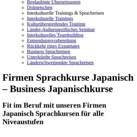
Beglaubigte Übersetzungen
Dolmetschen
Interkulturelle Trainings & Sprachreisen
Interkulturelle Trainings
Kulturübergreifendes Training
Länder-/kulturspezifisches Seminar
Interkulturelles Teambuilding
Entsendungsvorbereitung
Rückkehr eines Expatriates
Business Sprachreisen
Unterkünfte Sprachreisen
Länderschwerpunkte Sprachreisen
Firmen Sprachkurse Japanisch
– Business Japanischkurse
Fit im Beruf mit unseren Firmen
Japanisch Sprachkursen für alle
Niveaustufen