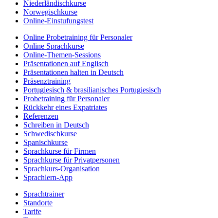
Niederländischkurse
Norwegischkurse
Online-Einstufungstest
Online Probetraining für Personaler
Online Sprachkurse
Online-Themen-Sessions
Präsentationen auf Englisch
Präsentationen halten in Deutsch
Präsenztraining
Portugiesisch & brasilianisches Portugiesisch
Probetraining für Personaler
Rückkehr eines Expatriates
Referenzen
Schreiben in Deutsch
Schwedischkurse
Spanischkurse
Sprachkurse für Firmen
Sprachkurse für Privatpersonen
Sprachkurs-Organisation
Sprachlern-App
Sprachtrainer
Standorte
Tarife