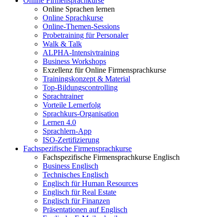
Online Firmensprachkurse
Online Sprachen lernen
Online Sprachkurse
Online-Themen-Sessions
Probetraining für Personaler
Walk & Talk
ALPHA-Intensivtraining
Business Workshops
Exzellenz für Online Firmensprachkurse
Trainingskonzept & Material
Top-Bildungscontrolling
Sprachtrainer
Vorteile Lernerfolg
Sprachkurs-Organisation
Lernen 4.0
Sprachlern-App
ISO-Zertifizierung
Fachspezifische Firmensprachkurse
Fachspezifische Firmensprachkurse Englisch
Business Englisch
Technisches Englisch
Englisch für Human Resources
Englisch für Real Estate
Englisch für Finanzen
Präsentationen auf Englisch