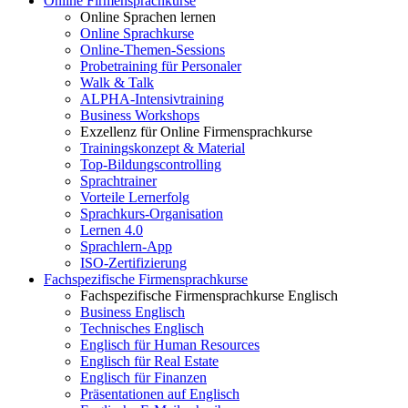
Online Firmensprachkurse
Online Sprachen lernen
Online Sprachkurse
Online-Themen-Sessions
Probetraining für Personaler
Walk & Talk
ALPHA-Intensivtraining
Business Workshops
Exzellenz für Online Firmensprachkurse
Trainingskonzept & Material
Top-Bildungscontrolling
Sprachtrainer
Vorteile Lernerfolg
Sprachkurs-Organisation
Lernen 4.0
Sprachlern-App
ISO-Zertifizierung
Fachspezifische Firmensprachkurse
Fachspezifische Firmensprachkurse Englisch
Business Englisch
Technisches Englisch
Englisch für Human Resources
Englisch für Real Estate
Englisch für Finanzen
Präsentationen auf Englisch