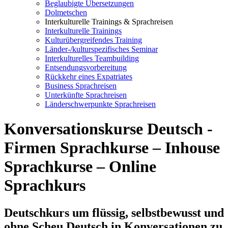
Beglaubigte Übersetzungen
Dolmetschen
Interkulturelle Trainings & Sprachreisen
Interkulturelle Trainings
Kulturübergreifendes Training
Länder-/kulturspezifisches Seminar
Interkulturelles Teambuilding
Entsendungsvorbereitung
Rückkehr eines Expatriates
Business Sprachreisen
Unterkünfte Sprachreisen
Länderschwerpunkte Sprachreisen
Konversationskurse Deutsch -
Firmen Sprachkurse – Inhouse
Sprachkurse – Online
Sprachkurs
Deutschkurs um flüssig, selbstbewusst und
ohne Scheu Deutsch in Konversationen zu