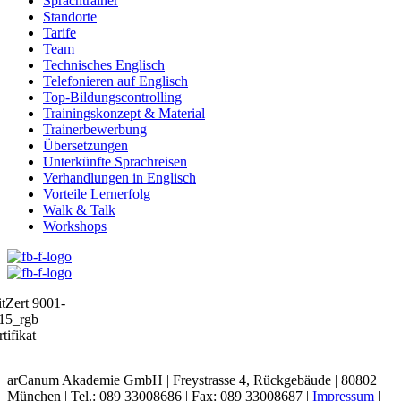
Sprachtrainer
Standorte
Tarife
Team
Technisches Englisch
Telefonieren auf Englisch
Top-Bildungscontrolling
Trainingskonzept & Material
Trainerbewerbung
Übersetzungen
Unterkünfte Sprachreisen
Verhandlungen in Englisch
Vorteile Lernerfolg
Walk & Talk
Workshops
arCanum Akademie GmbH | Freystrasse 4, Rückgebäude | 80802
München | Tel.: 089 33008686 | Fax: 089 33008687 |
Impressum
|