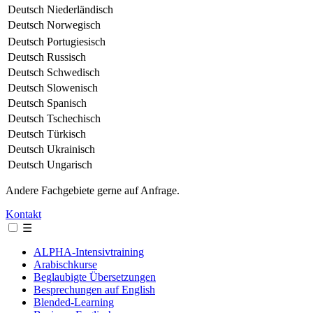
Deutsch
Niederländisch
Deutsch
Norwegisch
Deutsch
Portugiesisch
Deutsch
Russisch
Deutsch
Schwedisch
Deutsch
Slowenisch
Deutsch
Spanisch
Deutsch
Tschechisch
Deutsch
Türkisch
Deutsch
Ukrainisch
Deutsch
Ungarisch
Andere Fachgebiete gerne auf Anfrage.
Kontakt
☰
ALPHA-Intensivtraining
Arabischkurse
Beglaubigte Übersetzungen
Besprechungen auf English
Blended-Learning