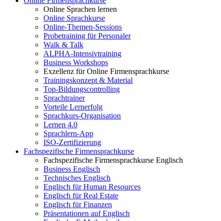
Online Firmensprachkurse
Online Sprachen lernen
Online Sprachkurse
Online-Themen-Sessions
Probetraining für Personaler
Walk & Talk
ALPHA-Intensivtraining
Business Workshops
Exzellenz für Online Firmensprachkurse
Trainingskonzept & Material
Top-Bildungscontrolling
Sprachtrainer
Vorteile Lernerfolg
Sprachkurs-Organisation
Lernen 4.0
Sprachlern-App
ISO-Zertifizierung
Fachspezifische Firmensprachkurse
Fachspezifische Firmensprachkurse Englisch
Business Englisch
Technisches Englisch
Englisch für Human Resources
Englisch für Real Estate
Englisch für Finanzen
Präsentationen auf Englisch