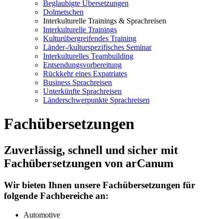
Beglaubigte Übersetzungen
Dolmetschen
Interkulturelle Trainings & Sprachreisen
Interkulturelle Trainings
Kulturübergreifendes Training
Länder-/kulturspezifisches Seminar
Interkulturelles Teambuilding
Entsendungsvorbereitung
Rückkehr eines Expatriates
Business Sprachreisen
Unterkünfte Sprachreisen
Länderschwerpunkte Sprachreisen
Fachübersetzungen
Zuverlässig, schnell und sicher mit
Fachübersetzungen von arCanum
Wir bieten Ihnen unsere Fachübersetzungen für
folgende Fachbereiche an:
Automotive