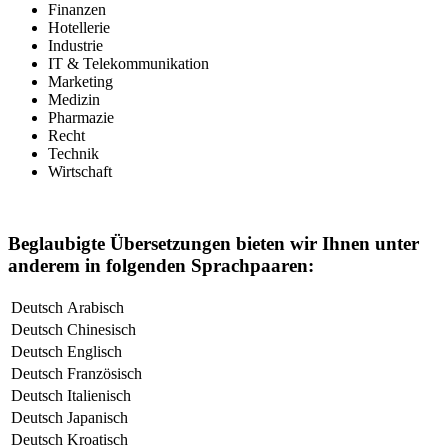
Finanzen
Hotellerie
Industrie
IT & Telekommunikation
Marketing
Medizin
Pharmazie
Recht
Technik
Wirtschaft
Beglaubigte Übersetzungen bieten wir Ihnen unter
anderem in folgenden Sprachpaaren:
Deutsch
Arabisch
Deutsch
Chinesisch
Deutsch
Englisch
Deutsch
Französisch
Deutsch
Italienisch
Deutsch
Japanisch
Deutsch
Kroatisch