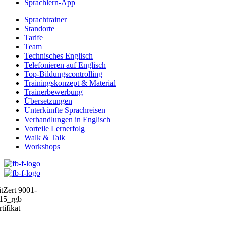
Sprachlern-App
Sprachtrainer
Standorte
Tarife
Team
Technisches Englisch
Telefonieren auf Englisch
Top-Bildungscontrolling
Trainingskonzept & Material
Trainerbewerbung
Übersetzungen
Unterkünfte Sprachreisen
Verhandlungen in Englisch
Vorteile Lernerfolg
Walk & Talk
Workshops