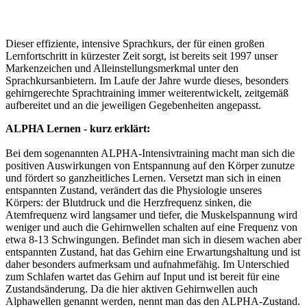
Dieser effiziente, intensive Sprachkurs, der für einen großen
Lernfortschritt in kürzester Zeit sorgt, ist bereits seit 1997 unser
Markenzeichen und Alleinstellungsmerkmal unter den
Sprachkursanbietern. Im Laufe der Jahre wurde dieses, besonders
gehirngerechte Sprachtraining immer weiterentwickelt, zeitgemäß
aufbereitet und an die jeweiligen Gegebenheiten angepasst.
ALPHA Lernen - kurz erklärt:
Bei dem sogenannten ALPHA-Intensivtraining macht man sich die
positiven Auswirkungen von Entspannung auf den Körper zunutze
und fördert so ganzheitliches Lernen. Versetzt man sich in einen
entspannten Zustand, verändert das die Physiologie unseres
Körpers: der Blutdruck und die Herzfrequenz sinken, die
Atemfrequenz wird langsamer und tiefer, die Muskelspannung wird
weniger und auch die Gehirnwellen schalten auf eine Frequenz von
etwa 8-13 Schwingungen. Befindet man sich in diesem wachen aber
entspannten Zustand, hat das Gehirn eine Erwartungshaltung und ist
daher besonders aufmerksam und aufnahmefähig. Im Unterschied
zum Schlafen wartet das Gehirn auf Input und ist bereit für eine
Zustandsänderung. Da die hier aktiven Gehirnwellen auch
Alphawellen genannt werden, nennt man das den ALPHA-Zustand.