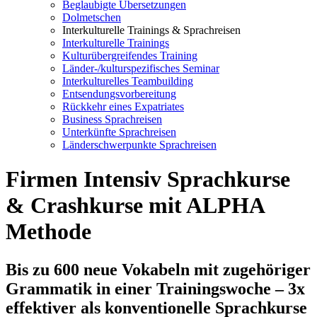
Beglaubigte Übersetzungen
Dolmetschen
Interkulturelle Trainings & Sprachreisen
Interkulturelle Trainings
Kulturübergreifendes Training
Länder-/kulturspezifisches Seminar
Interkulturelles Teambuilding
Entsendungsvorbereitung
Rückkehr eines Expatriates
Business Sprachreisen
Unterkünfte Sprachreisen
Länderschwerpunkte Sprachreisen
Firmen Intensiv Sprachkurse
& Crashkurse mit ALPHA
Methode
Bis zu 600 neue Vokabeln mit zugehöriger
Grammatik in einer Trainingswoche – 3x
effektiver als konventionelle Sprachkurse