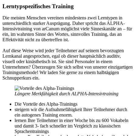
Lerntypspezifisches Training
Die meisten Menschen vereinen mindestens zwei Lerntypen in
unterschiedlich starker Ausprägung. Daher spricht das ALPHA-
Intensivtraining von arCanum möglichst viele Sinneskanäle an – für
ein, im wahrsten Sinne des Wortes, sinnvolles Training, das an
Effektivität nicht zu übertreffen ist.
Auf diese Weise wird jeder Teilnehmer auf seinem bevorzugten
Lernkanal angesprochen, egal ob dieser hauptsächlich auditiv,
visuell oder kinästhetisch ist. Sie sind Personaler in einem
Unternehmen? Überzeugen Sie sich selbst von unserer einzigartigen
Trainingsmethode! Wir laden Sie gerne zu einem halbtägigen
Schnupperkurs ein.
Längere Merkfähigkeit durch ALPHA-Intensivtraining
Die Vorteile des Alpha-Trainings
steigern wir die Aufnahmefähigkeit Ihrer Teilnehmer durch
ein autogenes Training enorm.
lernen Ihre Teilnehmer in einer Woche bis zu 600 Vokabeln
und damit 3- fach schneller im Vergleich zu klassischen
Sprachentrainings