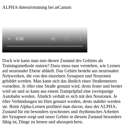
ALPHA-Intensivtraining bei arCanum
Doch wie kann man nun diesen Zustand des Gehirns als
Trainingsmethode nutzen? Dazu muss man verstehen, wie Lernen
auf neuronaler Ebene abläuft. Das Gehirn besteht aus neuronalen
Netzwerken, die von den einzelnen Synapsen und Neuronen
gebildet werden. Man kann sich das ähnlich eines Straßennetzes
vorstellen. Je öfter eine Straße genutzt wird, desto fester und breiter
wird sie und so kann aus einem Trampelpfad eine zweispurige
Autobahn werden. Ähnlich verhält es sich mit den Neuronen. Je
öfter Verbindungen im Hirn genutzt werden, desto stabiler werden
sie. Beim Alpha-Lernen profitiert man davon, dass der ALPHA-
Zustand für ein besonders synchrones und rhythmisches Arbeiten
der Synapsen sorgt und unser Gehirn in diesem Zustand besonders
fähig ist, Dinge zu lernen und abzuspeichern.