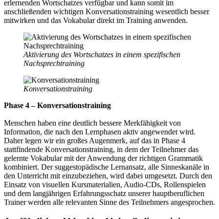
erlernenden Wortschatzes verfügbar und kann somit im
anschließenden wichtigen Konversationstraining wesentlich besser
mitwirken und das Vokabular direkt im Training anwenden.
Aktivierung des Wortschatzes in einem spezifischen
Nachsprechtraining
Konversationstraining
Phase 4 – Konversationstraining
Menschen haben eine deutlich bessere Merkfähigkeit von
Information, die nach den Lernphasen aktiv angewendet wird.
Daher legen wir ein großes Augenmerk, auf das in Phase 4
stattfindende Konversationstraining, in dem der Teilnehmer das
gelernte Vokabular mit der Anwendung der richtigen Grammatik
kombiniert. Der suggestopädische Lernansatz, alle Sinneskanäle in
den Unterricht mit einzubeziehen, wird dabei umgesetzt. Durch den
Einsatz von visuellen Kursmaterialien, Audio-CDs, Rollenspielen
und dem langjährigen Erfahrungsschatz unserer hauptberuflichen
Trainer werden alle relevanten Sinne des Teilnehmers angesprochen.