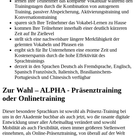
lernen Ihre Teilnehmer das komplette Vokabular während den
Trainingstagen durch die Kombination von autogenem
Training, passiver Abspeicherung, Aktivierungstraining und
Konversationstraining
sparen sich Ihre Teilnehmer das Vokabel-Lernen zu Hause
kommen Ihre Teilnehmer innerhalb einer deutlich kürzeren
Zeit auf Ihr Ziellevel
stellt sich eine nachweisbare längere Merkfähigkeit der
gelernten Vokabeln und Phrasen ein
ergibt sich für Ihr Unternehmen eine enorme Zeit und
Kostenersparnis durch die hohe Effektivität des
Sprachtrainings
derzeit in den Sprachen Deutsch als Fremdsprache, Englisch,
Spanisch Französisch, Italienisch, Brasilianischem-
Portugiesisch und Chinesisch verfügbar
Zur Wahl – ALPHA - Präsenztraining
oder Onlinetraining
Dieser besondere Sprachkurs ist sowohl als Präsenz-Training bei
uns in der Akademie buchbar als auch jetzt, wo die rasante digitale
Entwicklung unser aller Arbeitsalltag verändert und sowohl
Mobilität als auch Flexibilität, einen immer größeren Stellenwert
einnehmen, als Online-Präsenztraining, von überall auf der Welt