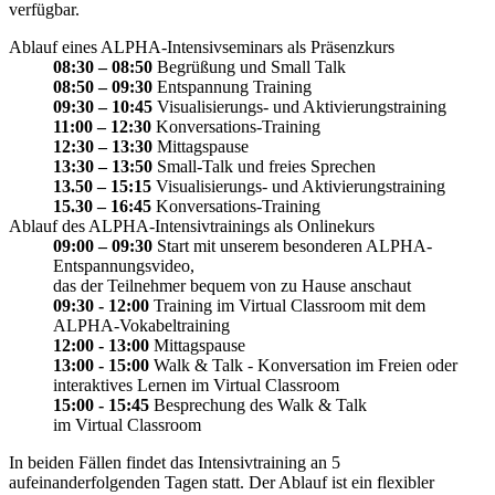
verfügbar.
Ablauf eines ALPHA-Intensivseminars als Präsenzkurs
08:30 – 08:50
Begrüßung und Small Talk
08:50 – 09:30
Entspannung Training
09:30 – 10:45
Visualisierungs- und Aktivierungstraining
11:00 – 12:30
Konversations-Training
12:30 – 13:30
Mittagspause
13:30 – 13:50
Small-Talk und freies Sprechen
13.50 – 15:15
Visualisierungs- und Aktivierungstraining
15.30 – 16:45
Konversations-Training
Ablauf des ALPHA-Intensivtrainings als Onlinekurs
09:00 – 09:30
Start mit unserem besonderen ALPHA-
Entspannungsvideo,
das der Teilnehmer bequem von zu Hause anschaut
09:30 - 12:00
Training im Virtual Classroom mit dem
ALPHA-Vokabeltraining
12:00 - 13:00
Mittagspause
13:00 - 15:00
Walk & Talk - Konversation im Freien oder
interaktives Lernen im Virtual Classroom
15:00 - 15:45
Besprechung des Walk & Talk
im Virtual Classroom
In beiden Fällen findet das Intensivtraining an 5
aufeinanderfolgenden Tagen statt. Der Ablauf ist ein flexibler