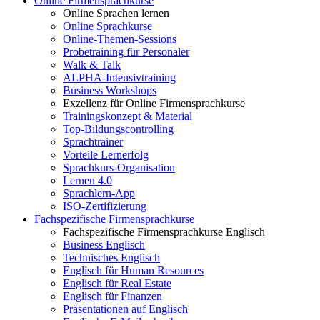
Online Firmensprachkurse
Online Sprachen lernen
Online Sprachkurse
Online-Themen-Sessions
Probetraining für Personaler
Walk & Talk
ALPHA-Intensivtraining
Business Workshops
Exzellenz für Online Firmensprachkurse
Trainingskonzept & Material
Top-Bildungscontrolling
Sprachtrainer
Vorteile Lernerfolg
Sprachkurs-Organisation
Lernen 4.0
Sprachlern-App
ISO-Zertifizierung
Fachspezifische Firmensprachkurse
Fachspezifische Firmensprachkurse Englisch
Business Englisch
Technisches Englisch
Englisch für Human Resources
Englisch für Real Estate
Englisch für Finanzen
Präsentationen auf Englisch