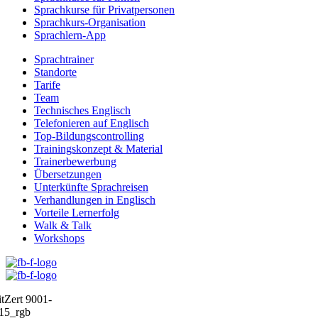
Sprachkurse für Privatpersonen
Sprachkurs-Organisation
Sprachlern-App
Sprachtrainer
Standorte
Tarife
Team
Technisches Englisch
Telefonieren auf Englisch
Top-Bildungscontrolling
Trainingskonzept & Material
Trainerbewerbung
Übersetzungen
Unterkünfte Sprachreisen
Verhandlungen in Englisch
Vorteile Lernerfolg
Walk & Talk
Workshops