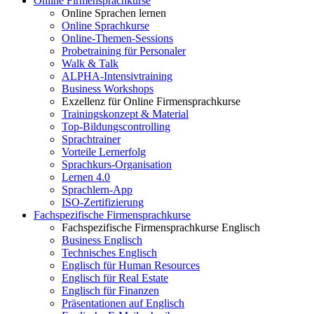
Online Firmensprachkurse
Online Sprachen lernen
Online Sprachkurse
Online-Themen-Sessions
Probetraining für Personaler
Walk & Talk
ALPHA-Intensivtraining
Business Workshops
Exzellenz für Online Firmensprachkurse
Trainingskonzept & Material
Top-Bildungscontrolling
Sprachtrainer
Vorteile Lernerfolg
Sprachkurs-Organisation
Lernen 4.0
Sprachlern-App
ISO-Zertifizierung
Fachspezifische Firmensprachkurse
Fachspezifische Firmensprachkurse Englisch
Business Englisch
Technisches Englisch
Englisch für Human Resources
Englisch für Real Estate
Englisch für Finanzen
Präsentationen auf Englisch