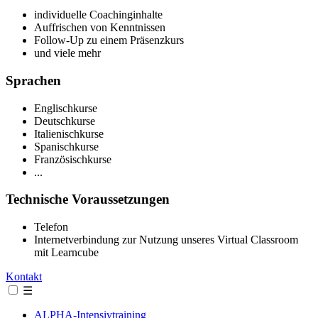
individuelle Coachinginhalte
Auffrischen von Kenntnissen
Follow-Up zu einem Präsenzkurs
und viele mehr
Sprachen
Englischkurse
Deutschkurse
Italienischkurse
Spanischkurse
Französischkurse
...
Technische Voraussetzungen
Telefon
Internetverbindung zur Nutzung unseres Virtual Classroom
mit Learncube
Kontakt
☰
ALPHA-Intensivtraining