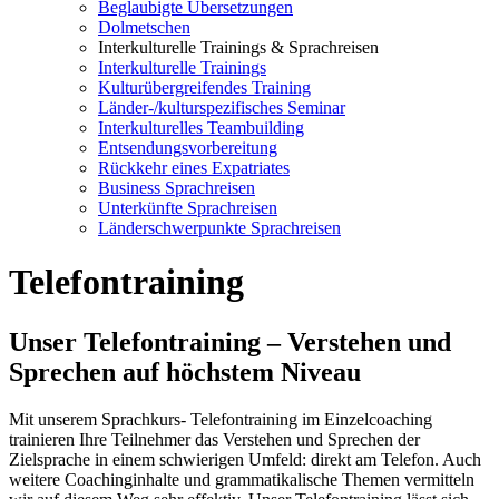
Beglaubigte Übersetzungen
Dolmetschen
Interkulturelle Trainings & Sprachreisen
Interkulturelle Trainings
Kulturübergreifendes Training
Länder-/kulturspezifisches Seminar
Interkulturelles Teambuilding
Entsendungsvorbereitung
Rückkehr eines Expatriates
Business Sprachreisen
Unterkünfte Sprachreisen
Länderschwerpunkte Sprachreisen
Telefontraining
Unser Telefontraining – Verstehen und
Sprechen auf höchstem Niveau
Mit unserem Sprachkurs- Telefontraining im Einzelcoaching
trainieren Ihre Teilnehmer das Verstehen und Sprechen der
Zielsprache in einem schwierigen Umfeld: direkt am Telefon. Auch
weitere Coachinginhalte und grammatikalische Themen vermitteln