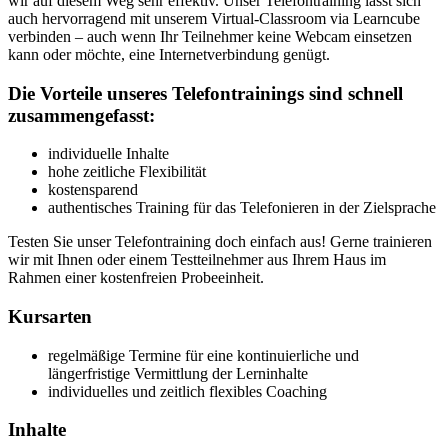
wir auf diesem Weg sehr effektiv. Unser Telefontraining lässt sich
auch hervorragend mit unserem Virtual-Classroom via Learncube
verbinden – auch wenn Ihr Teilnehmer keine Webcam einsetzen
kann oder möchte, eine Internetverbindung genügt.
Die Vorteile unseres Telefontrainings sind schnell
zusammengefasst:
individuelle Inhalte
hohe zeitliche Flexibilität
kostensparend
authentisches Training für das Telefonieren in der Zielsprache
Testen Sie unser Telefontraining doch einfach aus! Gerne trainieren
wir mit Ihnen oder einem Testteilnehmer aus Ihrem Haus im
Rahmen einer kostenfreien Probeeinheit.
Kursarten
regelmäßige Termine für eine kontinuierliche und
längerfristige Vermittlung der Lerninhalte
individuelles und zeitlich flexibles Coaching
Inhalte